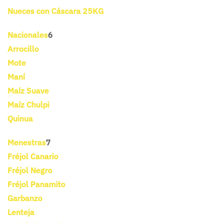
Nueces con Cáscara 25KG
Nacionales
6
Arrocillo
Mote
Maní
Maíz Suave
Maíz Chulpi
Quinua
Menestras
7
Fréjol Canario
Fréjol Negro
Fréjol Panamito
Garbanzo
Lenteja