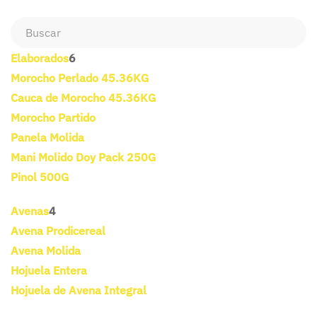
Elaborados
6
Morocho Perlado 45.36KG
Cauca de Morocho 45.36KG
Morocho Partido
Panela Molida
Mani Molido Doy Pack 250G
Pinol 500G
Avenas
4
Avena Prodicereal
Avena Molida
Hojuela Entera
Hojuela de Avena Integral