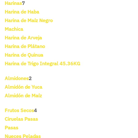
Harinas
7
Harina de Haba
Harina de Maíz Negro
Machica
Harina de Arveja
Harina de Plátano
Harina de Quinua
Harina de Trigo Integral 45.36KG
Almidones
2
Almidón de Yuca
Almidón de Maíz
Frutos Secos
4
Ciruelas Pasas
Pasas
Nueces Peladas