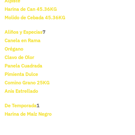
Alpiste
Harina de Can 45.36KG
Molido de Cebada 45.36KG
Aliños y Especias
7
Canela en Rama
Orégano
Clavo de Olor
Panela Cuadrada
Pimienta Dulce
Comino Grano 25KG
Anis Estrellado
De Temporada
1
Harina de Maíz Negro