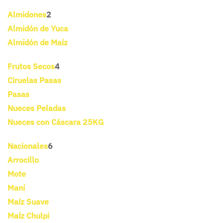
Almidones
2
Almidón de Yuca
Almidón de Maíz
Frutos Secos
4
Ciruelas Pasas
Pasas
Nueces Peladas
Nueces con Cáscara 25KG
Nacionales
6
Arrocillo
Mote
Maní
Maíz Suave
Maíz Chulpi