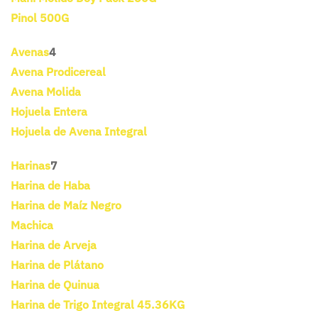
Pinol 500G
Avenas
4
Avena Prodicereal
Avena Molida
Hojuela Entera
Hojuela de Avena Integral
Harinas
7
Harina de Haba
Harina de Maíz Negro
Machica
Harina de Arveja
Harina de Plátano
Harina de Quinua
Harina de Trigo Integral 45.36KG