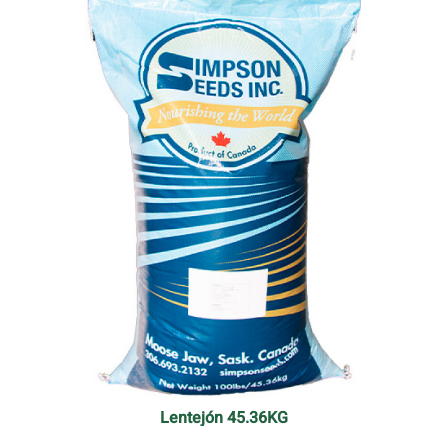
Lentejón 45.36KG