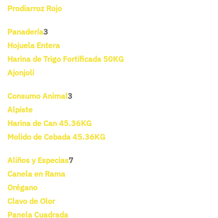
Prodiarroz Rojo
Panadería
3
Hojuela Entera
Harina de Trigo Fortificada 50KG
Ajonjolí
Consumo Animal
3
Alpiste
Harina de Can 45.36KG
Molido de Cebada 45.36KG
Aliños y Especias
7
Canela en Rama
Orégano
Clavo de Olor
Panela Cuadrada